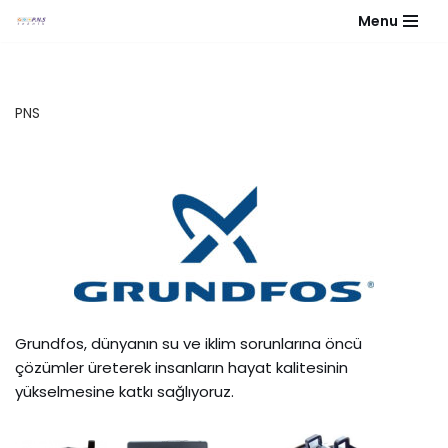
Menu
İçeriğe
geç
PNS
Grundfos, dünyanın su ve iklim sorunlarına öncü
çözümler üreterek insanların hayat kalitesinin
yükselmesine katkı sağlıyoruz.