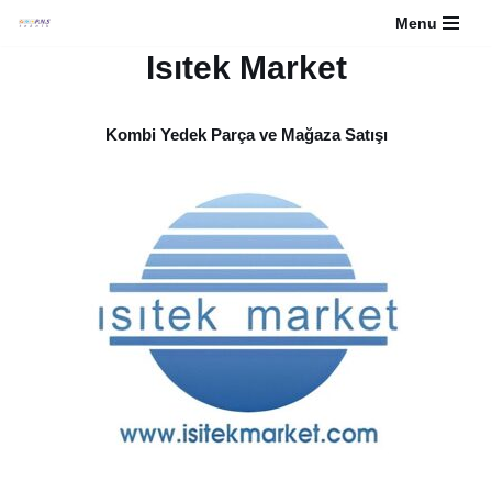
Menu
İçeriğe
Isıtek Market
geç
Kombi Yedek Parça ve Mağaza Satışı